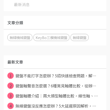
最新消息
文章分類
無線機械鍵盤
KeyBo三模機械鍵盤
無線鍵盤
最新文章
1
鍵盤不能打字怎麼辦？5招快速檢查問題，解⋯
2
鍵盤軸聲音怎麼選？6種常見軸體比較，從辦⋯
3
鍵盤軸體介紹：兩大類型軸體比較，線性軸、⋯
4
無線鍵盤沒反應怎麼辦？5大延遲原因解析，⋯