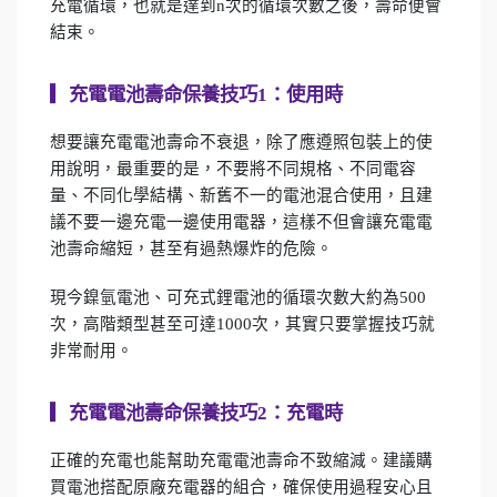
充電循環，也就是達到n次的循環次數之後，壽命便會
結束。
▎
充電電池壽命保養技巧1：使用時
想要讓充電電池壽命不衰退，除了應遵照包裝上的使
用說明，最重要的是，不要將不同規格、不同電容
量、不同化學結構、新舊不一的電池混合使用，且建
議不要一邊充電一邊使用電器，這樣不但會讓充電電
池壽命縮短，甚至有過熱爆炸的危險。
現今鎳氫電池、可充式鋰電池的循環次數大約為500
次，高階類型甚至可達1000次，其實只要掌握技巧就
非常耐用。
▎
充電電池壽命保養技巧2：充電時
正確的充電也能幫助充電電池壽命不致縮減。建議購
買電池搭配原廠充電器的組合，確保使用過程安心且