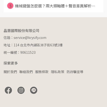
5
機械鍵盤怎麼選？兩大類軸體＋聲音差異解析⋯
晶慧國際股份有限公司
信箱：service@krysify.com
地址：114 台北市內湖區洲子街63號1樓
統一編號：90611523
探索更多
關於我們
聯絡我們
服務條款
隱私政策
防詐騙宣導