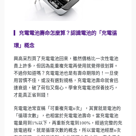
▎
充電電池壽命怎麼算？認識電池的「充電循
環」概念
興高采烈買了充電電池回來，雖然價格比一次性電池
貴上許多，但因為能重複充電再使用就覺得很划算。
不過你知道嗎？充電電池也是有壽命期限的！一旦使
用習慣不佳，或沒有選對規格，充電電池壽命就會迅
速衰退，破了荷包又傷心。學會充電電池保養技巧，
才能真正省到錢！
充電電池常宣稱「可重複充電n次」，其實就是電池的
「循環次數」，也相當於充電電池壽命。當充電電池
電量用到1%以下，再重新充電到100%，經過完整的充
放電過程，就是循環次數的概念，所以當電池經歷n次