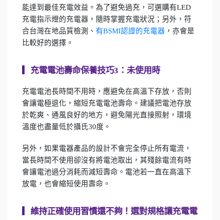
能達到最佳充電效益。為了避免過充，可選購有LED
充電指示燈的充電器，隨時掌握充電狀況；另外，符
合台灣在地品質檢測、
有BSMI認證的充電器
，亦會是
比較好的選擇。
▎
充電電池壽命保養技巧3：未使用時
充電電池長時間不用時，應避免在高溫下存放，否則
會讓電極退化，縮短充電電池壽命。建議把電池存放
於乾爽、通風良好的地方，避免陽光直接照射，環境
溫度也盡量低於攝氏30度。
另外，如果電器產品的設計不會完全停止所有電流，
當長時間不使用卻沒有將電池取出，其殘餘電流有時
會讓電池過分消耗而減短壽命。電池若一直在高溫下
放電，也會縮短使用壽命。
▎
維持正確使用習慣還不夠！選對規格讓充電電