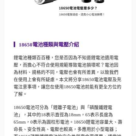
▎
18650電池種類與電壓介紹
鋰電池種類百百種，您是否因為不知道鋰電池適用電
壓，而擔心不符合使用規範導致電池損壞呢？電池因
為材料、規格的不同，電壓也會有所差異，以致我們
在使用上會有所疑慮。本文將分享18650電池電壓及充
電注意事項，讓您在使用18650電池前能有更全方位的
了解。
18650電池可分為「鋰離子電池」與「磷酸鐵鋰電
池」，其中的18表示直徑為18mm，65表示長度為
65mm，0表示為圓柱形電池。18650鋰電池容量大、壽
命長、安全性高、電壓也較高，多應用於小型電器；