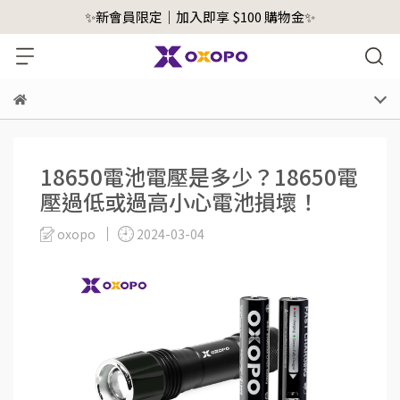
✨新會員限定｜加入即享 $100 購物金✨
18650電池電壓是多少？18650電
壓過低或過高小心電池損壞！
oxopo
2024-03-04