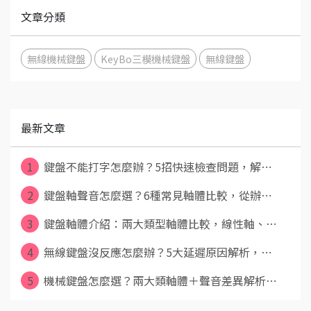
文章分類
無線機械鍵盤
KeyBo三模機械鍵盤
無線鍵盤
最新文章
1
鍵盤不能打字怎麼辦？5招快速檢查問題，解⋯
2
鍵盤軸聲音怎麼選？6種常見軸體比較，從辦⋯
3
鍵盤軸體介紹：兩大類型軸體比較，線性軸、⋯
4
無線鍵盤沒反應怎麼辦？5大延遲原因解析，⋯
5
機械鍵盤怎麼選？兩大類軸體＋聲音差異解析⋯