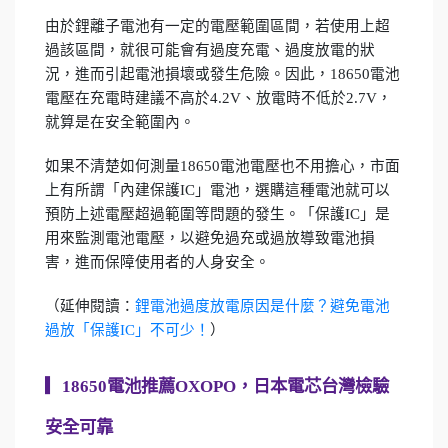
由於鋰離子電池有一定的電壓範圍區間，若使用上超
過該區間，就很可能會有過度充電、過度放電的狀
況，進而引起電池損壞或發生危險。因此，18650電池
電壓在充電時建議不高於4.2V、放電時不低於2.7V，
就算是在安全範圍內。
如果不清楚如何測量18650電池電壓也不用擔心，市面
上有所謂「內建保護IC」電池，選購這種電池就可以
預防上述電壓超過範圍等問題的發生。「保護IC」是
用來監測電池電壓，以避免過充或過放導致電池損
害，進而保障使用者的人身安全。
（延伸閱讀：
鋰電池過度放電原因是什麼？避免電池
過放「保護IC」不可少！
）
▎
18650電池推薦OXOPO，日本電芯台灣檢驗
安全可靠