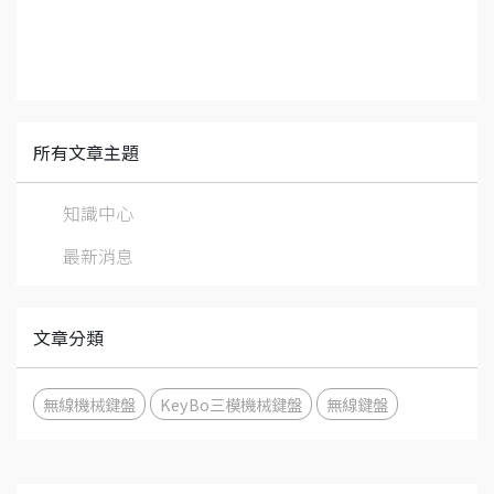
所有文章主題
知識中心
最新消息
文章分類
無線機械鍵盤
KeyBo三模機械鍵盤
無線鍵盤