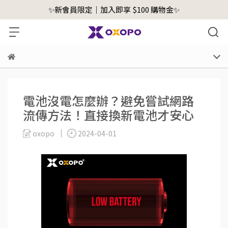
✨新會員限定｜加入即享 $100 購物金✨
電池沒電怎麼辦？避免嘗試網路
流傳方法！直接換新電池才安心
oxopo
2024-04-01