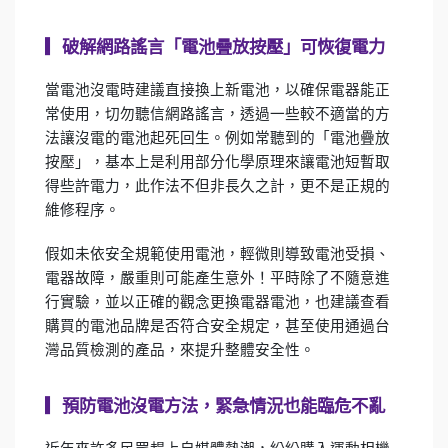
▎
破解網路謠言「電池疊放按壓」可恢復電力
當電池沒電時建議直接換上新電池，以確保電器能正
常使用，切勿聽信網路謠言，透過一些較不適當的方
法讓沒電的電池起死回生。例如常聽到的「電池疊放
按壓」，基本上是利用部分化學原理來讓電池短暫取
得些許電力，此作法不但非長久之計，更不是正規的
維修程序。
假如未依安全規範使用電池，輕微則導致電池受損、
電器故障，嚴重則可能產生意外！平時除了不隨意進
行實驗，並以正確的觀念更換電器電池，也建議查看
購買的電池品牌是否符合安全規定，甚至使用通過台
灣品質檢測的產品，來提升整體安全性。
▎
預防電池沒電方法，緊急情況也能臨危不亂