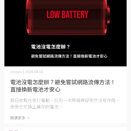
oxopo | 2024-04-01
電池沒電怎麼辦？避免嘗試網路流傳方法！
直接換新電池才安心
假日放鬆在家打電動，玩到一半時搖桿卻突然沒有作用，
急急忙忙換上庫存的電池⋯
閱讀更多 ->