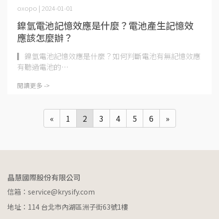
oxopo | 2024-01-01
鎳氫電池記憶效應是什麼？電池產生記憶效
應該怎麼辦？
▎鎳氫電池記憶效應是什麼？如何判斷電池有無記憶效應
有聽過電池的⋯
閱讀更多 ->
«
1
2
3
4
5
6
»
晶慧國際股份有限公司
信箱：service@krysify.com
地址：114 台北市內湖區洲子街63號1樓