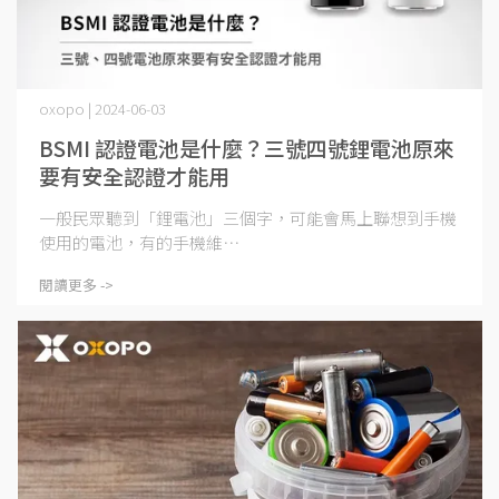
oxopo | 2024-06-03
BSMI 認證電池是什麼？三號四號鋰電池原來
要有安全認證才能用
一般民眾聽到「鋰電池」三個字，可能會馬上聯想到手機
使用的電池，有的手機維⋯
閱讀更多 ->