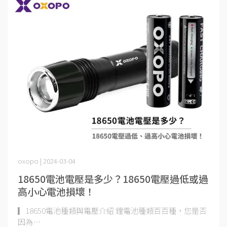
oxopo | 2024-03-04
18650電池電壓是多少？18650電壓過低或過
高小心電池損壞！
▎18650電池種類與電壓介紹 鋰電池種類百百種，您是否
因為⋯