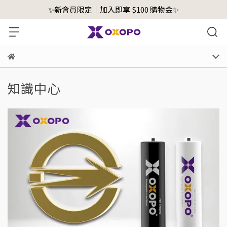
✨新會員限定｜加入即享 $100 購物金✨
知識中心