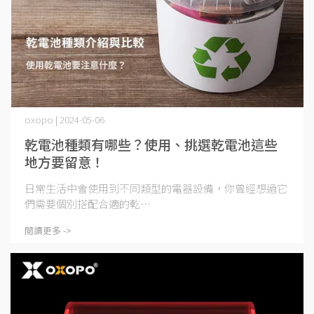
oxopo | 2024-05-06
乾電池種類有哪些？使用、挑選乾電池這些
地方要留意！
日常生活中會使用到不同類型的電器設備，你曾經想過它
們需要個別搭配合適的乾⋯
閱讀更多 ->